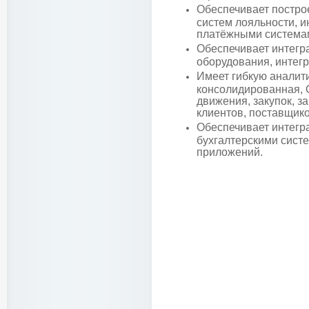
Обеспечивает постро
систем лояльности, и
платёжными система
Обеспечивает интегр
оборудования, интег
Имеет гибкую аналит
консолидированная, 
движения, закупок, за
клиентов, поставщико
Обеспечивает интегр
бухгалтерскими сист
приложений.